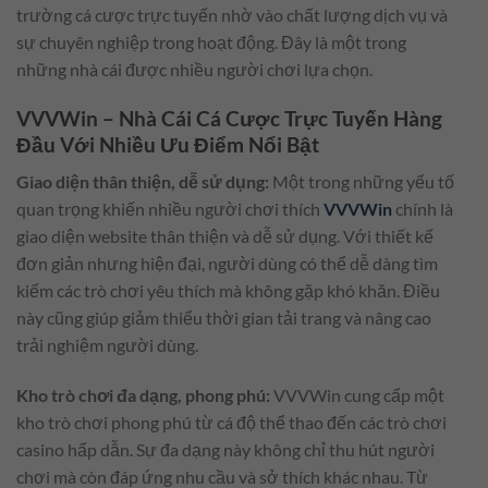
trường cá cược trực tuyến nhờ vào chất lượng dịch vụ và
sự chuyên nghiệp trong hoạt động. Đây là một trong
những nhà cái được nhiều người chơi lựa chọn.
VVVWin – Nhà Cái Cá Cược Trực Tuyến Hàng
Đầu Với Nhiều Ưu Điểm Nổi Bật
Giao diện thân thiện, dễ sử dụng:
Một trong những yếu tố
quan trọng khiến nhiều người chơi thích
VVVWin
chính là
giao diện website thân thiện và dễ sử dụng. Với thiết kế
đơn giản nhưng hiện đại, người dùng có thể dễ dàng tìm
kiếm các trò chơi yêu thích mà không gặp khó khăn. Điều
này cũng giúp giảm thiểu thời gian tải trang và nâng cao
trải nghiệm người dùng.
Kho trò chơi đa dạng, phong phú:
VVVWin cung cấp một
kho trò chơi phong phú từ cá độ thể thao đến các trò chơi
casino hấp dẫn. Sự đa dạng này không chỉ thu hút người
chơi mà còn đáp ứng nhu cầu và sở thích khác nhau. Từ