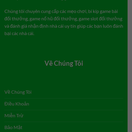
Chúng tôi chuyên cung cấp các mẹo chơi, bí kíp game bài
đổi thưởng, game nổ hũ đổi thưởng, game slot đổi thưởng
và đánh giá nhận định nhà cái uy tín giúp các bạn luôn đánh
bại các nhà cái.
Về Chúng Tôi
Về Chúng Tôi
Điều Khoản
Miễn Trừ
Bảo Mật