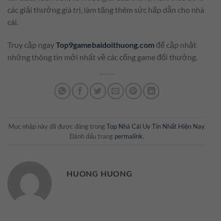
các giải thưởng giá trị, làm tăng thêm sức hấp dẫn cho nhà
cái.
Truy cập ngay
Top9gamebaidoithuong.com
để cập nhật
những thông tin mới nhất về các cổng game đổi thưởng.
Mục nhập này đã được đăng trong
Top Nhà Cái Uy Tín Nhất Hiện Nay
.
Đánh dấu trang
permalink
.
HUONG HUONG