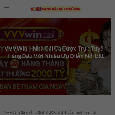
Chuyển
đến
nội
dung
VVVWin – Nhà Cái Cá Cược Trực Tuyến
Hàng Đầu Với Nhiều Ưu Điểm Nổi Bật
VVVWin đã khẳng định được vị thế của mình trên thị