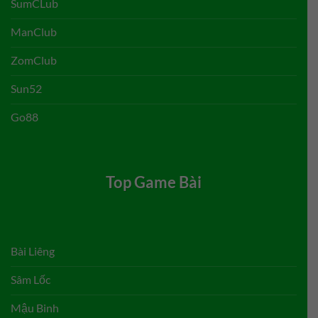
SumCLub
ManClub
ZomClub
Sun52
Go88
Top Game Bài
Bài Liêng
Sâm Lốc
Mậu Binh