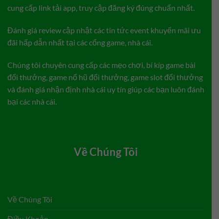
cung cấp link tải app, truy cập đăng ký đúng chuẩn nhất.
Đánh giá review cập nhật các tin tức event khuyến mãi ưu
đãi hấp dẫn nhất tại các cổng game, nhà cái.
Chúng tôi chuyên cung cấp các mẹo chơi, bí kíp game bài
đổi thưởng, game nổ hũ đổi thưởng, game slot đổi thưởng
và đánh giá nhận định nhà cái uy tín giúp các bạn luôn đánh
bại các nhà cái.
Về Chúng Tôi
Về Chúng Tôi
Điều Khoản