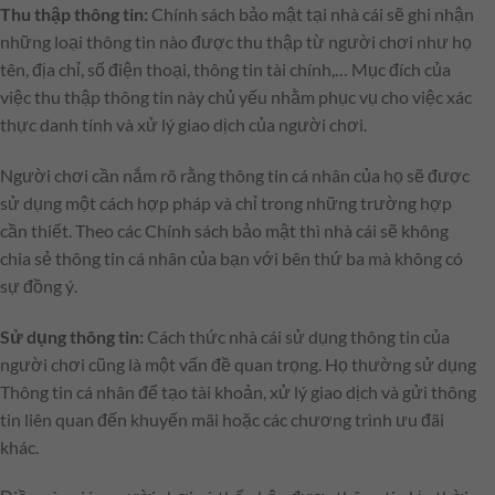
Thu thập thông tin:
Chính sách bảo mật tại
nhà cái sẽ ghi nhận
những loại thông tin nào được thu thập từ người chơi như họ
tên, địa chỉ, số điện thoại, thông tin tài chính,… Mục đích của
việc thu thập thông tin này chủ yếu nhằm phục vụ cho việc xác
thực danh tính và xử lý giao dịch của người chơi.
Người chơi cần nắm rõ rằng thông tin cá nhân của họ sẽ được
sử dụng một cách hợp pháp và chỉ trong những trường hợp
cần thiết. Theo các Chính sách bảo mật thì nhà cái sẽ không
chia sẻ thông tin cá nhân của bạn với bên thứ ba mà không có
sự đồng ý.
Sử dụng thông tin:
Cách thức nhà cái sử dụng thông tin của
người chơi cũng là một vấn đề quan trọng. Họ thường sử dụng
Thông tin cá nhân để tạo tài khoản, xử lý giao dịch và gửi thông
tin liên quan đến khuyến mãi hoặc các chương trình ưu đãi
khác.