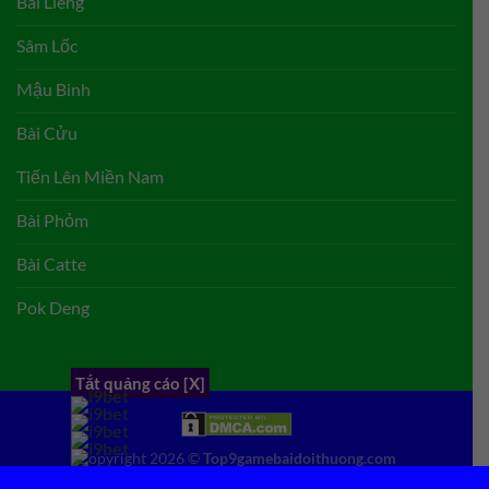
Bài Liêng
Sâm Lốc
Mậu Binh
Bài Cửu
Tiến Lên Miền Nam
Bài Phỏm
Bài Catte
Pok Deng
Tắt quảng cáo [X]
Copyright 2026 ©
Top9gamebaidoithuong.com
Telegram:
@duongquang168