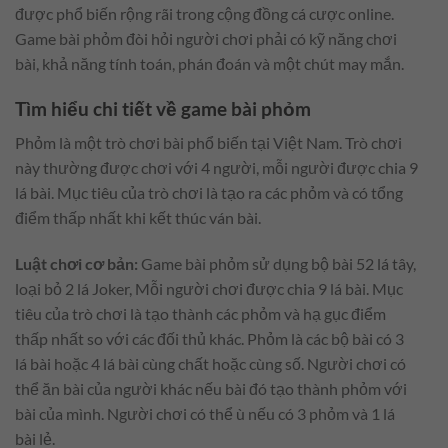
được phổ biến rộng rãi trong cộng đồng cá cược online.
Game bài phỏm đòi hỏi người chơi phải có kỹ năng chơi
bài, khả năng tính toán, phán đoán và một chút may mắn.
Tìm hiểu chi tiết về game bài phỏm
Phỏm là một trò chơi bài phổ biến tại Việt Nam. Trò chơi
này thường được chơi với 4 người, mỗi người được chia 9
lá bài. Mục tiêu của trò chơi là tạo ra các phỏm và có tổng
điểm thấp nhất khi kết thúc ván bài.
Luật chơi cơ bản:
Game bài phỏm sử dụng bộ bài 52 lá tây,
loại bỏ 2 lá Joker, Mỗi người chơi được chia 9 lá bài. Mục
tiêu của trò chơi là tạo thành các phỏm và hạ gục điểm
thấp nhất so với các đối thủ khác. Phỏm là các bộ bài có 3
lá bài hoặc 4 lá bài cùng chất hoặc cùng số. Người chơi có
thể ăn bài của người khác nếu bài đó tạo thành phỏm với
bài của mình. Người chơi có thể ù nếu có 3 phỏm và 1 lá
bài lẻ.