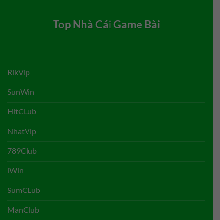
Top Nhà Cái Game Bài
RikVip
SunWin
HitCLub
NhatVip
789Club
iWin
SumCLub
ManClub