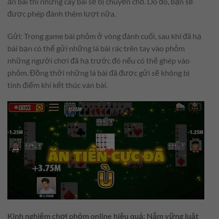
ăn bài thì những cây bài sẽ bị chuyển chỗ. Do đó, bạn sẽ
được phép đánh thêm lượt nữa.
Gửi: Trong game bài phỏm ở vòng đánh cuối, sau khi đã hạ
bài bạn có thể gửi những lá bài rác trên tay vào phỏm
những người chơi đã hạ trước đó nếu có thể ghép vào
phỏm. Đồng thời những lá bài đã được gửi sẽ không bị
tính điểm khi kết thúc ván bài.
Kinh nghiệm chơi phỏm online hiệu quả: Nắm vững luật