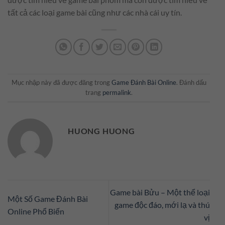
tất cả các loại game bài cũng như các nhà cái uy tín.
Mục nhập này đã được đăng trong
Game Đánh Bài Online
. Đánh dấu
trang
permalink
.
HUONG HUONG
Game bài Bửu – Một thể loại
Một Số Game Đánh Bài
game độc đáo, mới lạ và thú
Online Phổ Biến
vị